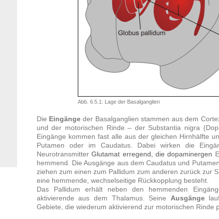
Abb. 6.5.1: Lage der Basalganglien
Die
Eingänge
der Basalganglien stammen aus dem Cortex
und der motorischen Rinde – der Substantia nigra (D
Eingänge kommen fast alle aus der gleichen Hirnhälfte u
Putamen oder im Caudatus. Dabei wirken die Eing
Neurotransmitter
Glutamat
erregend, die
dopaminergen
E
hemmend. Die Ausgänge aus dem Caudatus und Putamen s
ziehen zum einen zum Pallidum zum anderen zurück zur Sub
eine hemmende, wechselseitige Rückkopplung besteht.
Das Pallidum erhält neben den hemmenden Eingänge
aktivierende aus dem Thalamus. Seine
Ausgänge
lau
Gebiete, die wiederum aktivierend zur motorischen Rinde pr