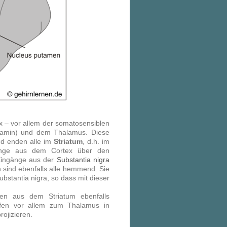
 – vor allem der somatosensiblen
opamin) und dem Thalamus. Diese
nd enden alle im
Striatum
, d.h. im
änge aus dem Cortex über den
ingänge aus der
Substantia nigra
ind ebenfalls alle hemmend. Sie
stantia nigra, so dass mit dieser
n aus dem Striatum ebenfalls
fen vor allem zum Thalamus in
ojizieren.