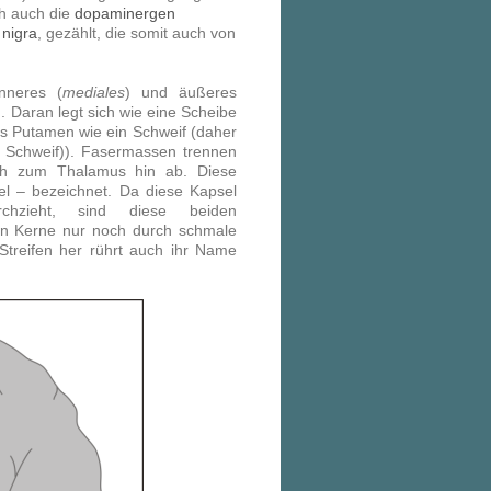
h auch die
dopaminergen
 nigra
, gezählt, die somit auch von
nneres (
mediales
) und äußeres
n. Daran legt sich wie eine Scheibe
s Putamen wie ein Schweif (daher
Schweif)). Fasermassen trennen
ch zum Thalamus hin ab. Diese
l – bezeichnet. Da diese Kapsel
hzieht, sind diese beiden
en Kerne nur noch durch schmale
Streifen her rührt auch ihr Name