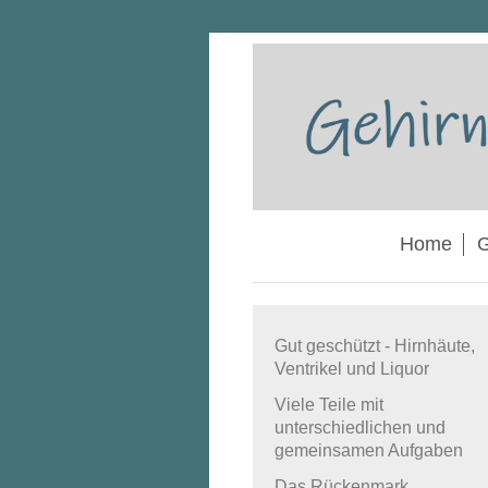
Home
G
Gut geschützt - Hirnhäute,
Ventrikel und Liquor
Viele Teile mit
unterschiedlichen und
gemeinsamen Aufgaben
Das Rückenmark