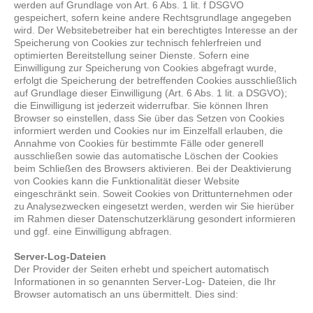
werden auf Grundlage von Art. 6 Abs. 1 lit. f DSGVO
gespeichert, sofern keine andere Rechtsgrundlage angegeben
wird. Der Websitebetreiber hat ein berechtigtes Interesse an der
Speicherung von Cookies zur technisch fehlerfreien und
optimierten Bereitstellung seiner Dienste. Sofern eine
Einwilligung zur Speicherung von Cookies abgefragt wurde,
erfolgt die Speicherung der betreffenden Cookies ausschließlich
auf Grundlage dieser Einwilligung (Art. 6 Abs. 1 lit. a DSGVO);
die Einwilligung ist jederzeit widerrufbar. Sie können Ihren
Browser so einstellen, dass Sie über das Setzen von Cookies
informiert werden und Cookies nur im Einzelfall erlauben, die
Annahme von Cookies für bestimmte Fälle oder generell
ausschließen sowie das automatische Löschen der Cookies
beim Schließen des Browsers aktivieren. Bei der Deaktivierung
von Cookies kann die Funktionalität dieser Website
eingeschränkt sein. Soweit Cookies von Drittunternehmen oder
zu Analysezwecken eingesetzt werden, werden wir Sie hierüber
im Rahmen dieser Datenschutzerklärung gesondert informieren
und ggf. eine Einwilligung abfragen.
Server-Log-Dateien
Der Provider der Seiten erhebt und speichert automatisch
Informationen in so genannten Server-Log- Dateien, die Ihr
Browser automatisch an uns übermittelt. Dies sind: