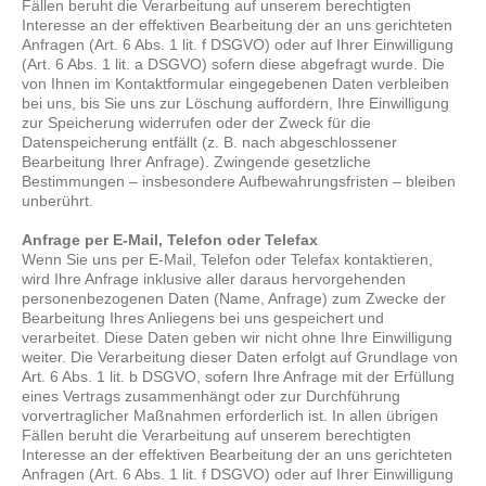
Fällen beruht die Verarbeitung auf unserem berechtigten
Interesse an der effektiven Bearbeitung der an uns gerichteten
Anfragen (Art. 6 Abs. 1 lit. f DSGVO) oder auf Ihrer Einwilligung
(Art. 6 Abs. 1 lit. a DSGVO) sofern diese abgefragt wurde. Die
von Ihnen im Kontaktformular eingegebenen Daten verbleiben
bei uns, bis Sie uns zur Löschung auffordern, Ihre Einwilligung
zur Speicherung widerrufen oder der Zweck für die
Datenspeicherung entfällt (z. B. nach abgeschlossener
Bearbeitung Ihrer Anfrage). Zwingende gesetzliche
Bestimmungen – insbesondere Aufbewahrungsfristen – bleiben
unberührt.
Anfrage per E-Mail, Telefon oder Telefax
Wenn Sie uns per E-Mail, Telefon oder Telefax kontaktieren,
wird Ihre Anfrage inklusive aller daraus hervorgehenden
personenbezogenen Daten (Name, Anfrage) zum Zwecke der
Bearbeitung Ihres Anliegens bei uns gespeichert und
verarbeitet. Diese Daten geben wir nicht ohne Ihre Einwilligung
weiter. Die Verarbeitung dieser Daten erfolgt auf Grundlage von
Art. 6 Abs. 1 lit. b DSGVO, sofern Ihre Anfrage mit der Erfüllung
eines Vertrags zusammenhängt oder zur Durchführung
vorvertraglicher Maßnahmen erforderlich ist. In allen übrigen
Fällen beruht die Verarbeitung auf unserem berechtigten
Interesse an der effektiven Bearbeitung der an uns gerichteten
Anfragen (Art. 6 Abs. 1 lit. f DSGVO) oder auf Ihrer Einwilligung