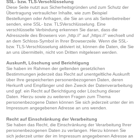
SSL- bzw. TLS-Verschlüsselung
Diese Seite nutzt aus Sicherheitsgründen und zum Schutz der
Übertragung vertraulicher Inhalte, wie zum Beispiel
Bestellungen oder Anfragen, die Sie an uns als Seitenbetreiber
senden, eine SSL- bzw. TLSVerschlüsselung. Eine
verschlüsselte Verbindung erkennen Sie daran, dass die
Adresszeile des Browsers von „http://“ auf „https://“ wechselt und
an dem Schloss-Symbol in Ihrer Browserzeile. Wenn die SSL-
bzw. TLS-Verschlüsselung aktiviert ist, können die Daten, die Sie
an uns übermitteln, nicht von Dritten mitgelesen werden.
Auskunft, Löschung und Berichtigung
Sie haben im Rahmen der geltenden gesetzlichen
Bestimmungen jederzeit das Recht auf unentgeltliche Auskunft
über Ihre gespeicherten personenbezogenen Daten, deren
Herkunft und Empfänger und den Zweck der Datenverarbeitung
und ggf. ein Recht auf Berichtigung oder Löschung dieser
Daten. Hierzu sowie zu weiteren Fragen zum Thema
personenbezogene Daten können Sie sich jederzeit unter der im
Impressum angegebenen Adresse an uns wenden.
Recht auf Einschränkung der Verarbeitung
Sie haben das Recht, die Einschränkung der Verarbeitung Ihrer
personenbezogenen Daten zu verlangen. Hierzu können Sie
sich jederzeit unter der im Impressum angegebenen Adresse an