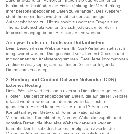
Zukunft widerrufen. Außerdem haben Sie das Recht, unter
bestimmten Umständen die Einschränkung der Verarbeitung
Ihrer personenbezogenen Daten zu verlangen. Des Weiteren
steht Ihnen ein Beschwerderecht bei der zuständigen
Aufsichtsbehörde zu. Hierzu sowie zu weiteren Fragen zum
Thema Datenschutz können Sie sich jederzeit unter der im
Impressum angegebenen Adresse an uns wenden.
Analyse-Tools und Tools von Drittanbietern
Beim Besuch dieser Website kann Ihr Surf-Verhalten statistisch
ausgewertet werden. Das geschieht vor allem mit Cookies und
mit sogenannten Analyseprogrammen. Detaillierte Informationen
zu diesen Analyseprogrammen finden Sie in der folgenden
Datenschutzerklärung.
2. Hosting und Content Delivery Networks (CDN)
Externes Hosting
Diese Website wird bei einem externen Dienstleister gehostet
(Hoster). Die personenbezogenen Daten, die auf dieser Website
erfasst werden, werden auf den Servern des Hosters
gespeichert. Hierbei kann es sich v. a. um IP-Adressen,
Kontaktanfragen, Meta- und Kommunikationsdaten,
Vertragsdaten, Kontaktdaten, Namen, Webseitenzugriffe und
sonstige Daten, die über eine Website generiert werden,
handeln. Der Einsatz des Hosters erfolgt zum Zwecke der
Vertragserfüllung gegenüber unseren potenziellen und