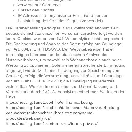
verwendeter Gerätetyp
Uhrzeit des Zugriffs
IP-Adresse in anonymisierter Form (wird nur zur
Feststellung des Orts des Zugriffs verwendet)
Die Datenerfassung erfolgt laut 1&1 vollständig anonymisiert,
sodass sie nicht zu einzelnen Personen zurückverfolgt werden
kann. Cookies werden von 1&1-Webanalytics nicht gespeichert.
Die Speicherung und Analyse der Daten erfolgt auf Grundlage
von Art. 6 Abs. 1 lit. f DSGVO. Der Websitebetreiber hat ein
berechtigtes Interesse an der statistischen Analyse des
Nutzerverhaltens, um sowohl sein Webangebot als auch seine
Werbung zu optimieren. Sofern eine entsprechende Einwilligung
abgefragt wurde (z. B. eine Einwilligung zur Speicherung von
Cookies), erfolgt die Verarbeitung ausschließlich auf Grundlage
von Art. 6 Abs. 1 lit. a DSGVO; die Einwilligung ist jederzeit
widerrufbar. Weitere Informationen zur Datenerfassung und
Verarbeitung durch 1&1-Webanalytics entnehmen Sie folgenden
Links:
https://hosting.1und1.de/hilfe/online-marketing/
https://hosting.1und1.de/hilfe/datenschutz/datenverarbeitung-
von-webseitenbesuchern-ihres-companyname-
produktes/webanalytics/
https://hosting.1und1.de/terms-gtc/terms-privacy/