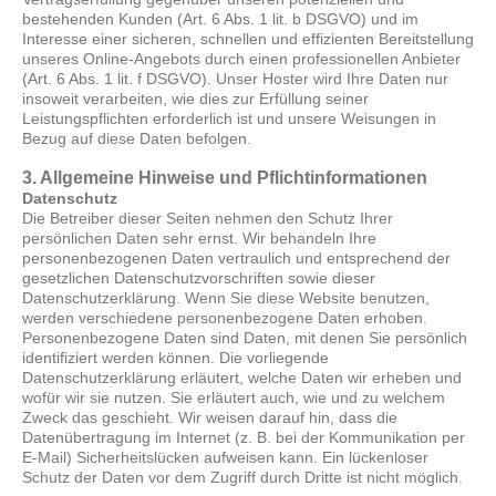
bestehenden Kunden (Art. 6 Abs. 1 lit. b DSGVO) und im
Interesse einer sicheren, schnellen und effizienten Bereitstellung
unseres Online-Angebots durch einen professionellen Anbieter
(Art. 6 Abs. 1 lit. f DSGVO). Unser Hoster wird Ihre Daten nur
insoweit verarbeiten, wie dies zur Erfüllung seiner
Leistungspflichten erforderlich ist und unsere Weisungen in
Bezug auf diese Daten befolgen.
3. Allgemeine Hinweise und Pflichtinformationen
Datenschutz
Die Betreiber dieser Seiten nehmen den Schutz Ihrer
persönlichen Daten sehr ernst. Wir behandeln Ihre
personenbezogenen Daten vertraulich und entsprechend der
gesetzlichen Datenschutzvorschriften sowie dieser
Datenschutzerklärung. Wenn Sie diese Website benutzen,
werden verschiedene personenbezogene Daten erhoben.
Personenbezogene Daten sind Daten, mit denen Sie persönlich
identifiziert werden können. Die vorliegende
Datenschutzerklärung erläutert, welche Daten wir erheben und
wofür wir sie nutzen. Sie erläutert auch, wie und zu welchem
Zweck das geschieht. Wir weisen darauf hin, dass die
Datenübertragung im Internet (z. B. bei der Kommunikation per
E-Mail) Sicherheitslücken aufweisen kann. Ein lückenloser
Schutz der Daten vor dem Zugriff durch Dritte ist nicht möglich.