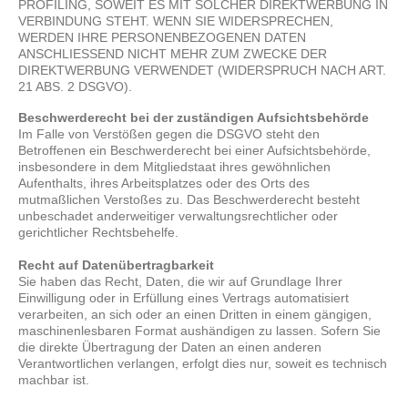
PROFILING, SOWEIT ES MIT SOLCHER DIREKTWERBUNG IN
VERBINDUNG STEHT. WENN SIE WIDERSPRECHEN,
WERDEN IHRE PERSONENBEZOGENEN DATEN
ANSCHLIESSEND NICHT MEHR ZUM ZWECKE DER
DIREKTWERBUNG VERWENDET (WIDERSPRUCH NACH ART.
21 ABS. 2 DSGVO).
Beschwerderecht bei der zuständigen Aufsichtsbehörde
Im Falle von Verstößen gegen die DSGVO steht den
Betroffenen ein Beschwerderecht bei einer Aufsichtsbehörde,
insbesondere in dem Mitgliedstaat ihres gewöhnlichen
Aufenthalts, ihres Arbeitsplatzes oder des Orts des
mutmaßlichen Verstoßes zu. Das Beschwerderecht besteht
unbeschadet anderweitiger verwaltungsrechtlicher oder
gerichtlicher Rechtsbehelfe.
Recht auf Datenübertragbarkeit
Sie haben das Recht, Daten, die wir auf Grundlage Ihrer
Einwilligung oder in Erfüllung eines Vertrags automatisiert
verarbeiten, an sich oder an einen Dritten in einem gängigen,
maschinenlesbaren Format aushändigen zu lassen. Sofern Sie
die direkte Übertragung der Daten an einen anderen
Verantwortlichen verlangen, erfolgt dies nur, soweit es technisch
machbar ist.