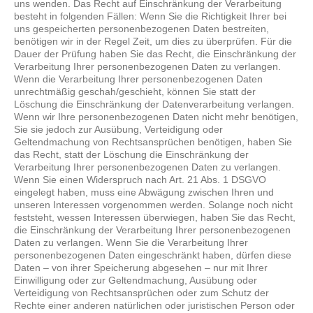
uns wenden. Das Recht auf Einschränkung der Verarbeitung
besteht in folgenden Fällen: Wenn Sie die Richtigkeit Ihrer bei
uns gespeicherten personenbezogenen Daten bestreiten,
benötigen wir in der Regel Zeit, um dies zu überprüfen. Für die
Dauer der Prüfung haben Sie das Recht, die Einschränkung der
Verarbeitung Ihrer personenbezogenen Daten zu verlangen.
Wenn die Verarbeitung Ihrer personenbezogenen Daten
unrechtmäßig geschah/geschieht, können Sie statt der
Löschung die Einschränkung der Datenverarbeitung verlangen.
Wenn wir Ihre personenbezogenen Daten nicht mehr benötigen,
Sie sie jedoch zur Ausübung, Verteidigung oder
Geltendmachung von Rechtsansprüchen benötigen, haben Sie
das Recht, statt der Löschung die Einschränkung der
Verarbeitung Ihrer personenbezogenen Daten zu verlangen.
Wenn Sie einen Widerspruch nach Art. 21 Abs. 1 DSGVO
eingelegt haben, muss eine Abwägung zwischen Ihren und
unseren Interessen vorgenommen werden. Solange noch nicht
feststeht, wessen Interessen überwiegen, haben Sie das Recht,
die Einschränkung der Verarbeitung Ihrer personenbezogenen
Daten zu verlangen. Wenn Sie die Verarbeitung Ihrer
personenbezogenen Daten eingeschränkt haben, dürfen diese
Daten – von ihrer Speicherung abgesehen – nur mit Ihrer
Einwilligung oder zur Geltendmachung, Ausübung oder
Verteidigung von Rechtsansprüchen oder zum Schutz der
Rechte einer anderen natürlichen oder juristischen Person oder