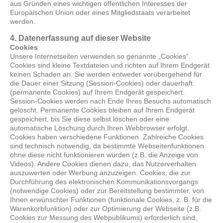
aus Gründen eines wichtigen öffentlichen Interesses der
Europäischen Union oder eines Mitgliedstaats verarbeitet
werden.
4. Datenerfassung auf dieser Website
Cookies
Unsere Internetseiten verwenden so genannte „Cookies“.
Cookies sind kleine Textdateien und richten auf Ihrem Endgerät
keinen Schaden an. Sie werden entweder vorübergehend für
die Dauer einer Sitzung (Session-Cookies) oder dauerhaft
(permanente Cookies) auf Ihrem Endgerät gespeichert.
Session-Cookies werden nach Ende Ihres Besuchs automatisch
gelöscht. Permanente Cookies bleiben auf Ihrem Endgerät
gespeichert, bis Sie diese selbst löschen oder eine
automatische Löschung durch Ihren Webbrowser erfolgt.
Cookies haben verschiedene Funktionen. Zahlreiche Cookies
sind technisch notwendig, da bestimmte Webseitenfunktionen
ohne diese nicht funktionieren würden (z.B. die Anzeige von
Videos). Andere Cookies dienen dazu, das Nutzerverhalten
auszuwerten oder Werbung anzuzeigen. Cookies, die zur
Durchführung des elektronischen Kommunikationsvorgangs
(notwendige Cookies) oder zur Bereitstellung bestimmter, von
Ihnen erwünschter Funktionen (funktionale Cookies, z. B. für die
Warenkorbfunktion) oder zur Optimierung der Webseite (z.B.
Cookies zur Messung des Webpublikums) erforderlich sind,